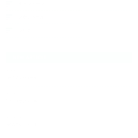
キャンペーン
スケジュール
ブログ
NEW ARTICLE
2026.07.24
8月のスケジュール
2026.06.28
7月のスケジュール
2026.05.26
6月のスケジュール