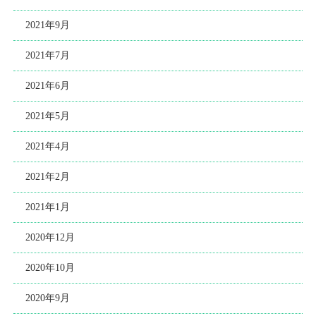
2021年9月
2021年7月
2021年6月
2021年5月
2021年4月
2021年2月
2021年1月
2020年12月
2020年10月
2020年9月