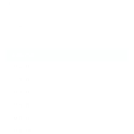
7月のスケジュール
2026.05.26
6月のスケジュール
ARCHIVE
2026年7月
2026年6月
2026年5月
2026年2月
2025年12月
2025年11月