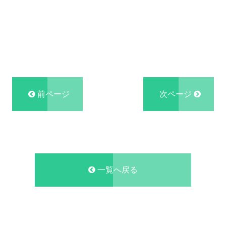
前ページ
次ページ
一覧へ戻る