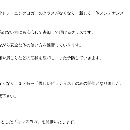
幹トレーニングヨガ」のクラスがなくなり、新しく「体メンテナンス
信のない方にも安心して参加して頂けるクラスです。
ながら安全な体の使い方を練習していきます。
痛や肩こりなどの症状を緩和し、また予防していきます。
なくなり、１７時～「優しいピラティス」のみの開催となりました。
認下さい。
象とした「キッズヨガ」を開催いたします。