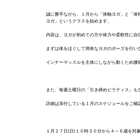
誠に勝手ながら、１月から「体軸ヨガ」と「体
ヨガ」というクラスを始めます。
内容は、ヨガが初めての方や体力や柔軟性に自
まずは体をほぐして簡単なヨガのポーズを行い
インナーマッスルを主体にしながら動くため腰
また、毎週土曜日の「引き締めピラティス」も
詳細は添付している１月のスケジュールをご確
１月２７日(日)１０時３０分から４～６歳を対